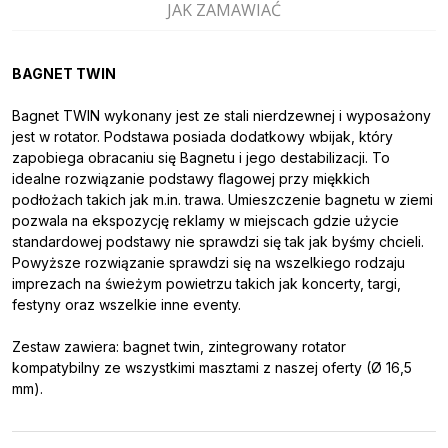
JAK ZAMAWIAĆ
BAGNET TWIN
Bagnet TWIN wykonany jest ze stali nierdzewnej i wyposażony
jest w rotator. Podstawa posiada dodatkowy wbijak, który
zapobiega obracaniu się Bagnetu i jego destabilizacji. To
idealne rozwiązanie podstawy flagowej przy miękkich
podłożach takich jak m.in. trawa. Umieszczenie bagnetu w ziemi
pozwala na ekspozycję reklamy w miejscach gdzie użycie
standardowej podstawy nie sprawdzi się tak jak byśmy chcieli.
Powyższe rozwiązanie sprawdzi się na wszelkiego rodzaju
imprezach na świeżym powietrzu takich jak koncerty, targi,
festyny oraz wszelkie inne eventy.
Zestaw zawiera: bagnet twin, zintegrowany rotator
kompatybilny ze wszystkimi masztami z naszej oferty (Ø 16,5
mm).