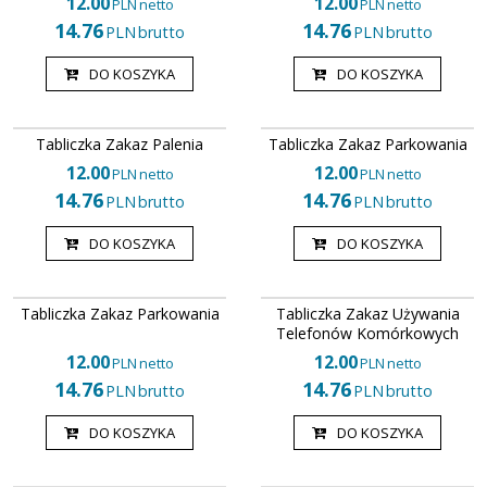
12.00
12.00
PLN
netto
PLN
netto
14.76
14.76
PLN
brutto
PLN
brutto
DO KOSZYKA
DO KOSZYKA
670736
749758
Tabliczka Zakaz Palenia
Tabliczka Zakaz Parkowania
12.00
12.00
PLN
netto
PLN
netto
14.76
14.76
PLN
brutto
PLN
brutto
DO KOSZYKA
DO KOSZYKA
599966
628297
Tabliczka Zakaz Parkowania
Tabliczka Zakaz Używania
Telefonów Komórkowych
12.00
12.00
PLN
netto
PLN
netto
14.76
14.76
PLN
brutto
PLN
brutto
DO KOSZYKA
DO KOSZYKA
607159
556306