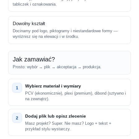
tabliczek i oznakowania.
Dowolny kształt
Docinamy pod logo, piktogramy i niestandardowe formy —
wyróżnisz się na elewacji i w środku.
Jak zamawiać?
Prosto: wybór → plik → akceptacja → produkcja.
Wybierz materiał i wymiary
1
PCV (ekonomicznie), plexi (premium), dibond (sztywno i
na zewnątrz).
Dodaj plik lub opisz zlecenie
2
Masz projekt? Super. Nie masz? Logo + tekst +
przykład stylu wystarczy.