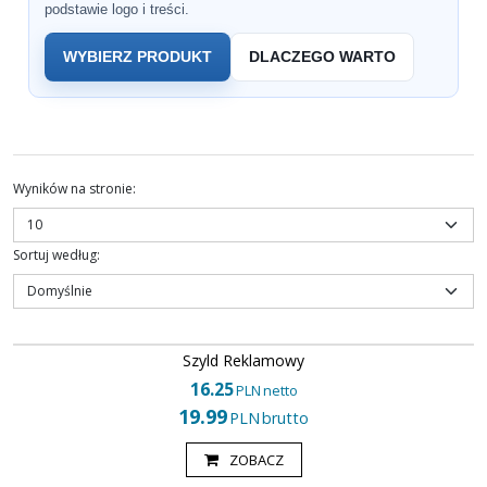
podstawie logo i treści.
WYBIERZ PRODUKT
DLACZEGO WARTO
Wyników na stronie
:
Sortuj według
:
125000
Szyld Reklamowy
16.25
PLN
netto
19.99
PLN
brutto
ZOBACZ