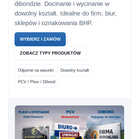
dibondzie
. Docinanie i wycinanie w
dowolny kształt
. Idealne do firm, biur,
sklepów i oznakowania BHP.
WYBIERZ I ZAMÓW
ZOBACZ TYPY PRODUKTÓW
Odporne na warunki
Dowolny kształt
PCV / Plexi / Dibond