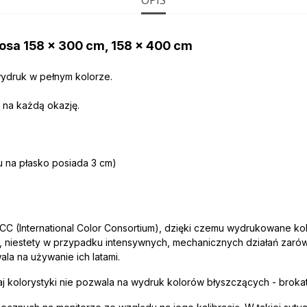
OPIS
zosa 158 x 300 cm, 158 x 400 cm
ydruk w pełnym kolorze.
e na każdą okazję.
iu na płasko posiada 3 cm)
ICC (International Color Consortium), dzięki czemu wydrukowane ko
 niestety w przypadku intensywnych, mechanicznych działań zarówn
la na używanie ich latami.
 kolorystyki nie pozwala na wydruk kolorów błyszczących - broka