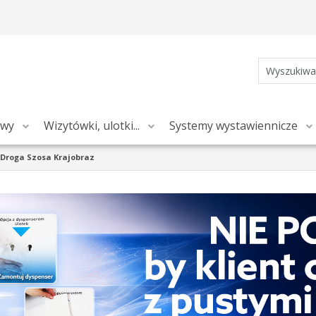
owy
Wizytówki, ulotki...
Systemy wystawiennicze
 Droga Szosa Krajobraz