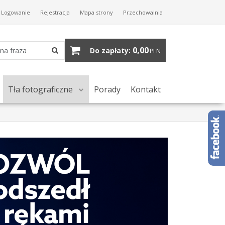
Logowanie
Rejestracja
Mapa strony
Przechowalnia
0,00
Do zapłaty:
PLN
Tła fotograficzne
Porady
Kontakt