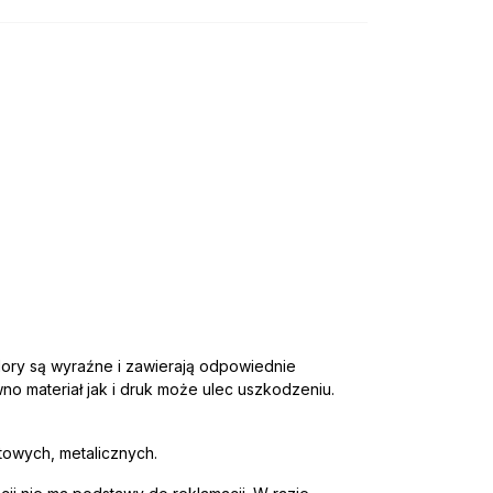
lory są wyraźne i zawierają odpowiednie
o materiał jak i druk może ulec uszkodzeniu.
towych, metalicznych.