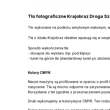
Tło fotograficzne Krajobraz Droga S
Tło wykonane na podłożu winylowym matowym, w
Tła z działu Krajobraz idealnie wpasują się w sesj
Sposób wykończenia tła:
- docięcie do wymiaru (np. pod klipsy)
- tunel na górze tła (standardowy tunel po złożen
Kolory CMYK
Nasze maszyny są profilowane w oparciu o profil 
nasycenie. Tła są mocno odporne na zarysowania,
Korzystanie z teł zgodnie z przeznaczeniem pozwa
Druki wykonujemy w kolorystyce CMYK. Ten rodzaj